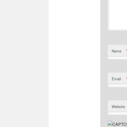
Name
Email
Website