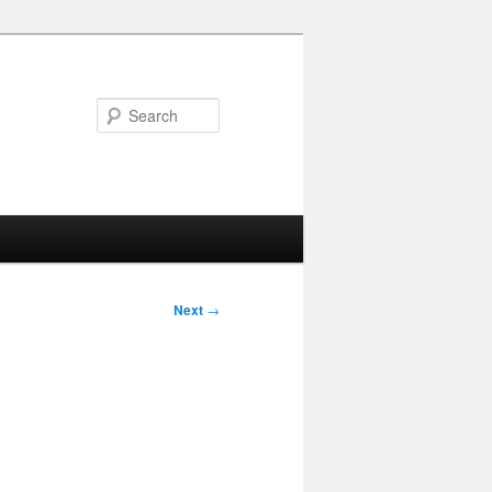
Search
Next
→