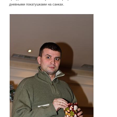
дневными покатушками на санках.