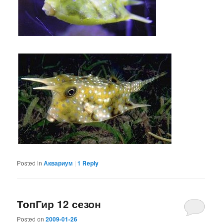
Posted in
Аквариум
|
1
Reply
ТопГир 12 сезон
Posted on
2009-01-26