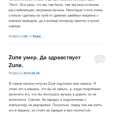
“Лето”. Все разы, что мы там были, там звучала отличная
расслабляющая, негромкая музыка. Некоторые столы очень
стильно сделаны из тумб от древних швейных машинок с
ножным приводом, да и вообще интерьер приятен и кухня
хороша.
Posted in
Life
|
1
Reply
Zune умер. Да здравствует
Zune.
Posted on
2010-06-26
В самом начале отпуска Zune подложил мне свинью. Я
отнес его в машину, что бы не забыть, а, когда попробовал
включить его, что бы послушать музыку в дороге, он не
включился. Совсем. На зарядку и подключение к
компьютеру не реагировал. Поскольку, перед тем как взять
его в машину, он стоял на зарядке и был полностью