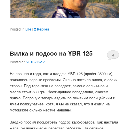
Posted in
Life
|
2
Replies
Вилка и подсос на YBR 125
4
Posted on
2010-06-17
Не прошло и года, как я владею YBR 125 (пробег 3500 км),
появились первые проблемы. Сильно потекла вилка, с обеих
сторон. Под гарантию не попадает, замена сальников и
масла стоит 530 грн. Неожиданное попадалово, скажем
прямо. Попробую теперь ездить по лежачим полицейским и
ямам поаккуратнее, хотя, я бы не сказал, что я ездил на
мотоцикле сильно жестче машины.
Заодно просил посмотреть подсос карбюратора. Как настала
жара, он практически перестал работать. На сервисе