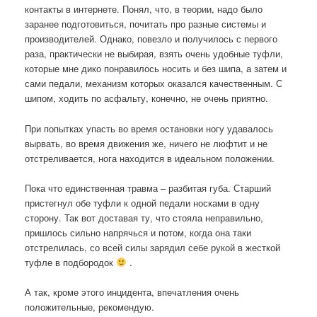
контакты в интернете. Понял, что, в теории, надо было
заранее подготовиться, почитать про разные системы и
производителей. Однако, повезло и получилось с первого
раза, практически не выбирая, взять очень удобные туфли,
которые мне дико понравилось носить и без шипа, а затем и
сами педали, механизм которых оказался качественным. С
шипом, ходить по асфальту, конечно, не очень приятно.
При попытках упасть во время остановки ногу удавалось
вырвать, во время движения же, ничего не люфтит и не
отстреливается, нога находится в идеальном положении.
Пока что единственная травма – разбитая губа. Старший
пристегнул обе туфли к одной педали носками в одну
сторону. Так вот доставая ту, что стояла неправильно,
пришлось сильно напрячься и потом, когда она таки
отстрелилась, со всей силы зарядил себе рукой в жесткой
туфле в подбородок
.
А так, кроме этого инцидента, впечатления очень
положительные, рекомендую.