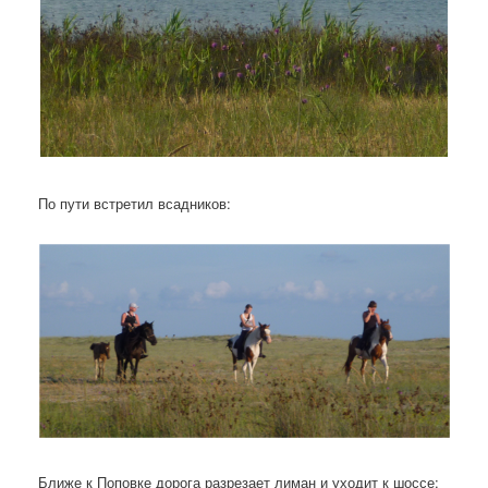
По пути встретил всадников:
Ближе к Поповке дорога разрезает лиман и уходит к шоссе: