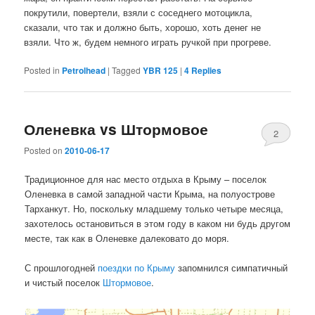
покрутили, повертели, взяли с соседнего мотоцикла,
сказали, что так и должно быть, хорошо, хоть денег не
взяли. Что ж, будем немного играть ручкой при прогреве.
Posted in
Petrolhead
|
Tagged
YBR 125
|
4
Replies
Оленевка vs Штормовое
2
Posted on
2010-06-17
Традиционное для нас место отдыха в Крыму – поселок
Оленевка в самой западной части Крыма, на полуострове
Тарханкут. Но, поскольку младшему только четыре месяца,
захотелось остановиться в этом году в каком ни будь другом
месте, так как в Оленевке далековато до моря.
С прошлогодней
поездки по Крыму
запомнился симпатичный
и чистый поселок
Штормовое
.