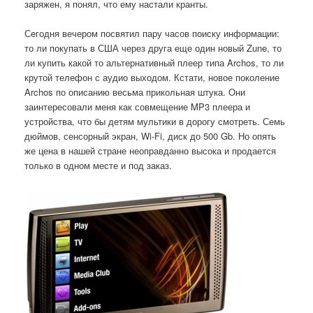
заряжен, я понял, что ему настали кранты.
Сегодня вечером посвятил пару часов поиску информации:
то ли покупать в США через друга еще один новый Zune, то
ли купить какой то альтернативный плеер типа Archos, то ли
крутой телефон с аудио выходом. Кстати, новое поколение
Archos по описанию весьма прикольная штука. Они
заинтересовали меня как совмещение MP3 плеера и
устройства, что бы детям мультики в дорогу смотреть. Семь
дюймов, сенсорный экран, Wi-Fi, диск до 500 Gb. Но опять
же цена в нашей стране неоправданно высока и продается
только в одном месте и под заказ.