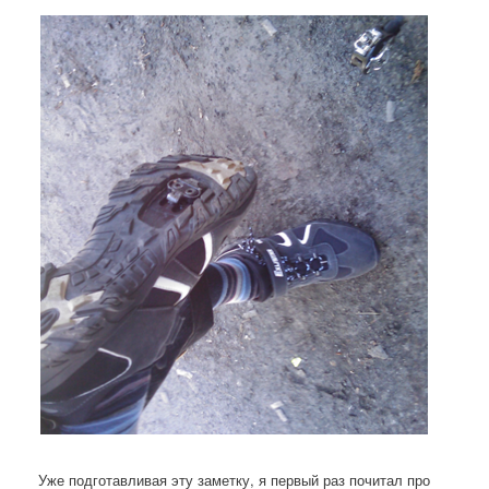
Уже подготавливая эту заметку, я первый раз почитал про