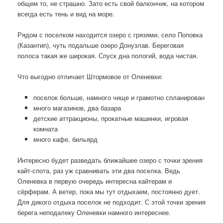
общем то, не страшно. Зато есть свой балкончик, на котором
всегда есть тень и вид на море.
Рядом с поселком находится озеро с грязями, село Поповка
(Казантип), чуть подальше озеро Донузлав. Береговая
полоса такая же широкая. Спуск дна пологий, вода чистая.
Что выгодно отличает Штормовое от Оленевки:
поселок больше, намного чище и грамотно спланирован
много магазинов, два базара
детские аттракционы, прокатные машинки, игровая
комната
много кафе, бильярд
Интересно будет разведать ближайшее озеро с точки зрения
кайт-спота, раз уж сравнивать эти два поселка. Ведь
Оленевка в первую очередь интересна кайтерам и
сёрферам. А ветер, пока мы тут отдыхаем, постоянно дует.
Для дикого отдыха поселок не подходит. С этой точки зрения
берега неподалеку Оленевки намного интереснее.