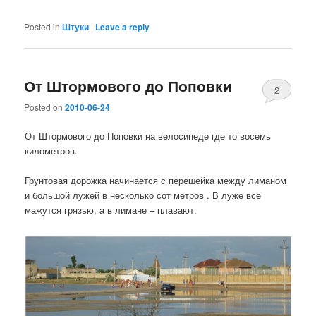
Posted in
Штуки
|
Leave a reply
От Штормового до Поповки
2
Posted on
2010-06-24
От Штормового до Поповки на велосипеде где то восемь
километров.
Грунтовая дорожка начинается с перешейка между лиманом
и большой лужей в несколько сот метров . В луже все
мажутся грязью, а в лимане – плавают.