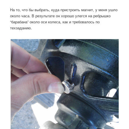
На то, что бы выбрать, куда пристроить магнит, у меня ушло
около часа. В результате он хорошо улегся на ребрышко
“барабана” около оси колеса, как и требовалось по
техзаданию.