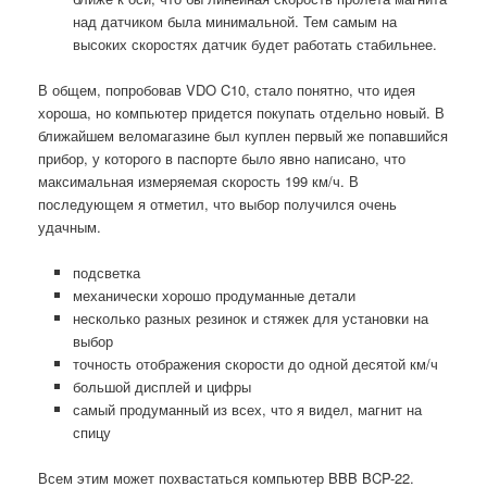
над датчиком была минимальной. Тем самым на
высоких скоростях датчик будет работать стабильнее.
В общем, попробовав VDO C10, стало понятно, что идея
хороша, но компьютер придется покупать отдельно новый. В
ближайшем веломагазине был куплен первый же попавшийся
прибор, у которого в паспорте было явно написано, что
максимальная измеряемая скорость 199 км/ч. В
последующем я отметил, что выбор получился очень
удачным.
подсветка
механически хорошо продуманные детали
несколько разных резинок и стяжек для установки на
выбор
точность отображения скорости до одной десятой км/ч
большой дисплей и цифры
самый продуманный из всех, что я видел, магнит на
спицу
Всем этим может похвастаться компьютер BBB BCP-22.