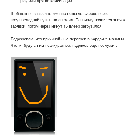
play или другие комбинации
В общем не знаю, что именно помогло, скорее всего
предпоследний пункт, но он ожил. Поначалу появился значок
зарядки, потом через минут 15 плеер загрузился.
Подозреваю, что причиной был перегрев в бардачке машины.
Что ж, буду с ним поаккуратнее, надеюсь еще послужит.