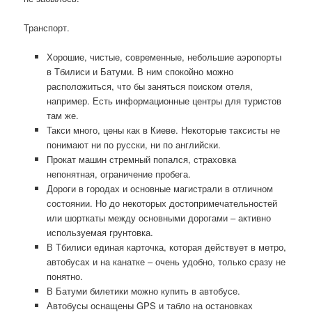
Транспорт.
Хорошие, чистые, современные, небольшие аэропорты
в Тбилиси и Батуми. В ним спокойно можно
расположиться, что бы заняться поиском отеля,
например. Есть информационные центры для туристов
там же.
Такси много, цены как в Киеве. Некоторые таксисты не
понимают ни по русски, ни по английски.
Прокат машин стремный попался, страховка
непонятная, ограничение пробега.
Дороги в городах и основные магистрали в отличном
состоянии. Но до некоторых достопримечательностей
или шорткаты между основными дорогами – активно
используемая грунтовка.
В Тбилиси единая карточка, которая действует в метро,
автобусах и на канатке – очень удобно, только сразу не
понятно.
В Батуми билетики можно купить в автобусе.
Автобусы оснащены GPS и табло на остановках