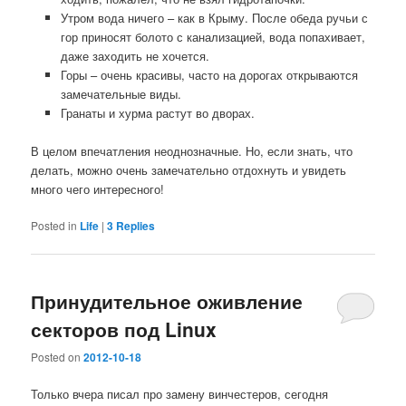
Утром вода ничего – как в Крыму. После обеда ручьи с
гор приносят болото с канализацией, вода попахивает,
даже заходить не хочется.
Горы – очень красивы, часто на дорогах открываются
замечательные виды.
Гранаты и хурма растут во дворах.
В целом впечатления неоднозначные. Но, если знать, что
делать, можно очень замечательно отдохнуть и увидеть
много чего интересного!
Posted in
Life
|
3
Replies
Принудительное оживление
секторов под Linux
Posted on
2012-10-18
Только вчера писал про замену винчестеров, сегодня