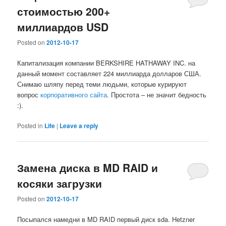
стоимостью 200+
миллиардов USD
Posted on
2012-10-17
Капитализация компании BERKSHIRE HATHAWAY INC. на
данный момент составляет 224 миллиарда долларов США.
Снимаю шляпу перед теми людьми, которые курируют
вопрос
корпоративного сайта
. Простота – не значит бедность
:).
Posted in
Life
|
Leave a reply
Замена диска в MD RAID и
косяки загрузки
Posted on
2012-10-17
Посыпался намедни в MD RAID первый диск sda. Hetzner